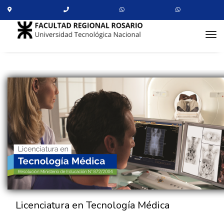
tog
Licenciatura en Tecnología Médica