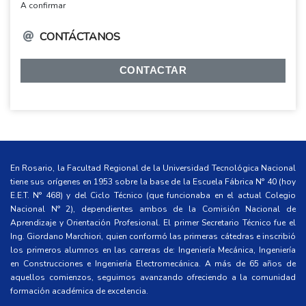
A confirmar
CONTÁCTANOS
CONTACTAR
En Rosario, la Facultad Regional de la Universidad Tecnológica Nacional
tiene sus orígenes en 1953 sobre la base de la Escuela Fábrica N° 40 (hoy
E.E.T. N° 468) y del Ciclo Técnico (que funcionaba en el actual Colegio
Nacional N° 2), dependientes ambos de la Comisión Nacional de
Aprendizaje y Orientación Profesional. El primer Secretario Técnico fue el
Ing. Giordano Marchiori, quien conformó las primeras cátedras e inscribió
los primeros alumnos en las carreras de: Ingeniería Mecánica, Ingeniería
en Construcciones e Ingeniería Electromecánica. A más de 65 años de
aquellos comienzos, seguimos avanzando ofreciendo a la comunidad
formación académica de excelencia.